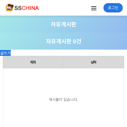
로그인
자유게시판
자유게시판 0건
글쓰기
제목
날짜
게시물이 없습니다.