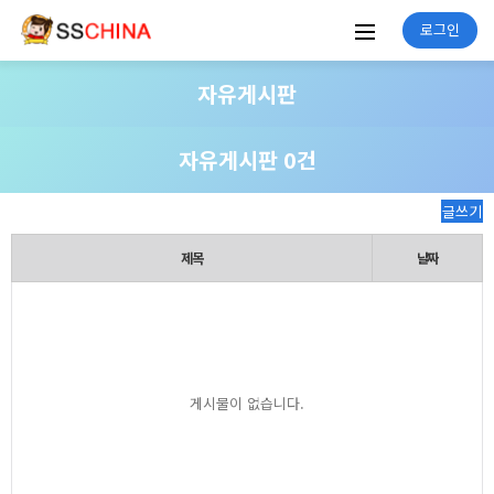
로그인
자유게시판
자유게시판 0건
글쓰기
제목
날짜
게시물이 없습니다.