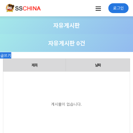
로그인
자유게시판
자유게시판 0건
글쓰기
제목
날짜
게시물이 없습니다.