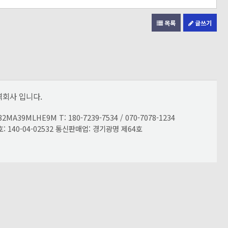
목록
글쓰기
회사 입니다.
LHE9M T: 180-7239-7534 / 070-7078-1234
호: 140-04-02532 통신판매업: 경기광명 제64호