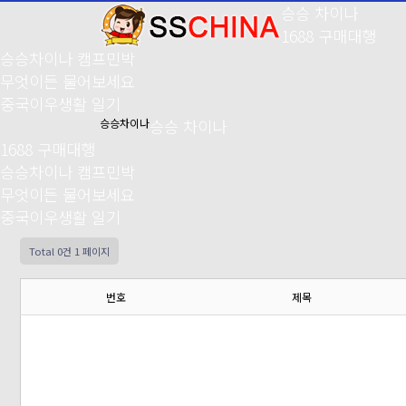
승승 차이나
1688 구매대행
승승차이나 캠프민박
무엇이든 물어보세요
중국이우생활 일기
승승차이나
승승 차이나
1688 구매대행
승승차이나 캠프민박
무엇이든 물어보세요
중국이우생활 일기
Total 0건
1 페이지
번호
제목