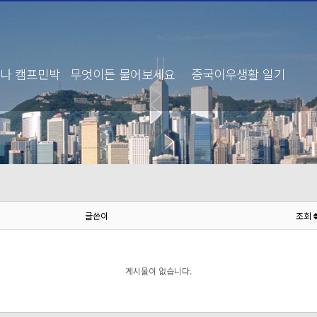
나 캠프민박
무엇이든 물어보세요
중국이우생활 일기
글쓴이
조회
게시물이 없습니다.