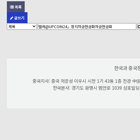
목록
글쓰기
다음검색
한국과 중국
중국지사: 중국 저장성 이우시 시천 1기 43동 1층 전관 中国 浙
한국본사: 경기도 광명시 범안로 1039 삼호빌딩 603