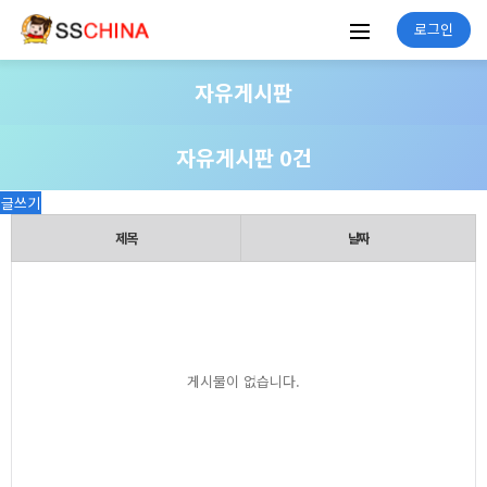
로그인
자유게시판
자유게시판 0건
글쓰기
제목
날짜
게시물이 없습니다.