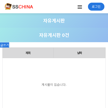
로그인
자유게시판
자유게시판 0건
글쓰기
제목
날짜
게시물이 없습니다.