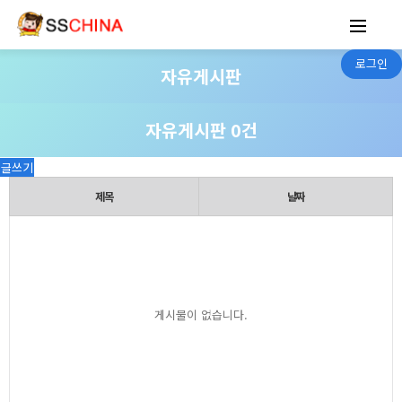
로그인
자유게시판
자유게시판 0건
글쓰기
제목
날짜
게시물이 없습니다.