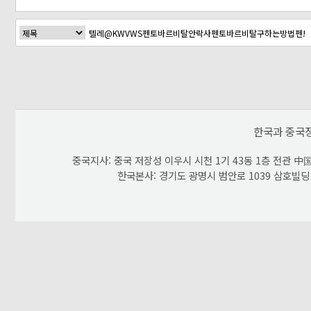
다음검색
한국과 중국
중국지사: 중국 저장성 이우시 시천 1기 43동 1층 전관 中国 浙
한국본사: 경기도 광명시 범안로 1039 삼호빌딩 603