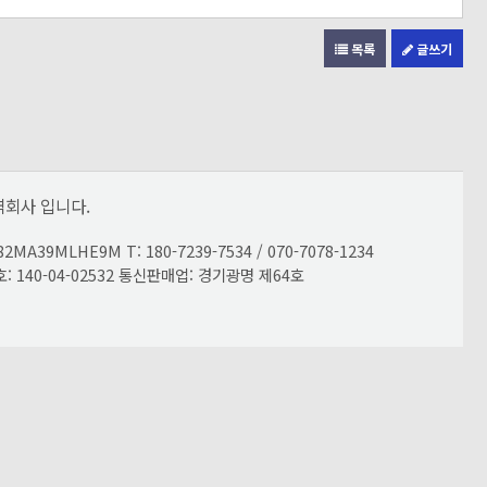
목록
글쓰기
회사 입니다.
LHE9M T: 180-7239-7534 / 070-7078-1234
호: 140-04-02532 통신판매업: 경기광명 제64호