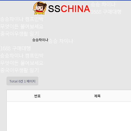
승승 차이나
1688 구매대행
승승차이나 캠프민박
무엇이든 물어보세요
중국이우생활 일기
승승차이나
승승 차이나
1688 구매대행
승승차이나 캠프민박
무엇이든 물어보세요
중국이우생활 일기
Total 0건
1 페이지
번호
제목