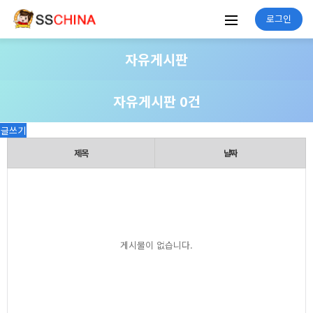
로그인
자유게시판
자유게시판 0건
글쓰기
제목
날짜
게시물이 없습니다.