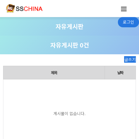
로그인
자유게시판
자유게시판 0건
글쓰기
제목
날짜
게시물이 없습니다.